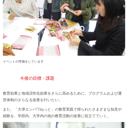
イベントの準備をしています
今後の目標・課題
教育効果と地域活性化効果をさらに高めるために、プログラムおよび運
営体制のさらなる改善を行いたい。
また、「大津エンパワねっと」の教育実践で得られたさまざまな知見や
経験を、学部内、大学内の他の教育活動の改善に役立てていく。