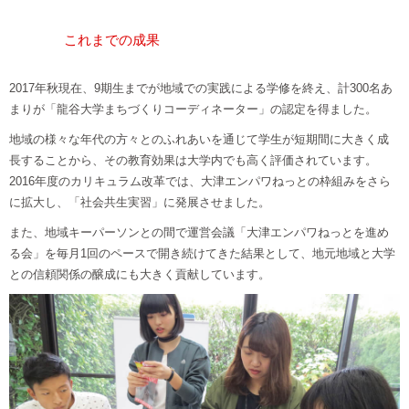
これまでの成果
2017年秋現在、9期生までが地域での実践による学修を終え、計300名あ
まりが「龍谷大学まちづくりコーディネーター」の認定を得ました。
地域の様々な年代の方々とのふれあいを通じて学生が短期間に大きく成
長することから、その教育効果は大学内でも高く評価されています。
2016年度のカリキュラム改革では、大津エンパワねっとの枠組みをさら
に拡大し、「社会共生実習」に発展させました。
また、地域キーパーソンとの間で運営会議「大津エンパワねっとを進め
る会」を毎月1回のペースで開き続けてきた結果として、地元地域と大学
との信頼関係の醸成にも大きく貢献しています。