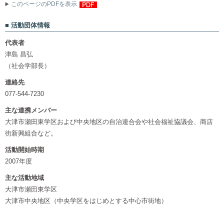
このページのPDFを表示
活動団体情報
代表者
津島 昌弘
（社会学部長）
連絡先
077-544-7230
主な連携メンバー
大津市瀬田東学区および中央地区の自治連合会や社会福祉協議会、商店
街新興組合など。
活動開始時期
2007年度
主な活動地域
大津市瀬田東学区
大津市中央地区（中央学区をはじめとする中心市街地）