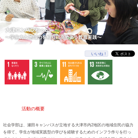
いいね！
活動の概要
社会学部は、瀬田キャンパスが立地する大津市内2地区の地域住民の協力
を得て、学生が地域実践型の学びを経験するためのインフラ作りを行っ