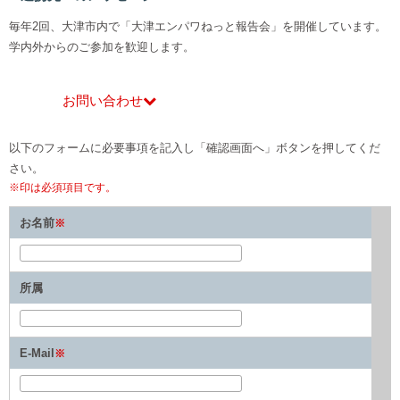
毎年2回、大津市内で「大津エンパワねっと報告会」を開催しています。
学内外からのご参加を歓迎します。
お問い合わせ
以下のフォームに必要事項を記入し「確認画面へ」ボタンを押してくだ
さい。
※印は必須項目です。
お名前
※
所属
E-Mail
※