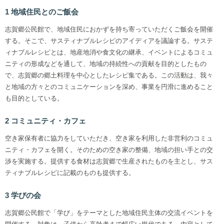
1 地域住民とのご飯会
志賀郷公民館で、地域住民におかずを持ち寄っていただくご飯会を開催
する。そこで、サスティナブルレシピのアイディアを議論する。サステ
ィナブルレシピとは、地産地消や食文化の継承、イベントによるコミュ
ニティの形成などを通して、地域の持続性への貢献を目的としたもの
で、志賀郷の郷土料理を中心としたレシピ集である。この活動は、我々
と地域の方々とのコミュニケーションを深め、事業を円滑に進めること
も目的としている。
2 コミュニティ・カフェ
空き家保有者に協力をしていただき、空き家を利用した非営利のコミュ
ニティ・カフェを開く。そのための空き家の整備、地域の担い手との交
渉を実施する。提供する食材は志賀郷で生産されたものを主とし、サス
ティナブルレシピに記載のものも提供する。
3 学びの会
志賀郷公民館で「学び」をテーマとした地域住民主体の交流イベントを