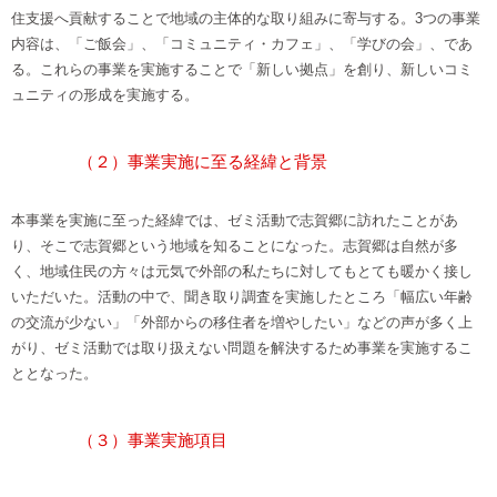
住支援へ貢献することで地域の主体的な取り組みに寄与する。3つの事業
内容は、「ご飯会」、「コミュニティ・カフェ」、「学びの会」、であ
る。これらの事業を実施することで「新しい拠点」を創り、新しいコミ
ュニティの形成を実施する。
（２）事業実施に至る経緯と背景
本事業を実施に至った経緯では、ゼミ活動で志賀郷に訪れたことがあ
り、そこで志賀郷という地域を知ることになった。志賀郷は自然が多
く、地域住民の方々は元気で外部の私たちに対してもとても暖かく接し
いただいた。活動の中で、聞き取り調査を実施したところ「幅広い年齢
の交流が少ない」「外部からの移住者を増やしたい」などの声が多く上
がり、ゼミ活動では取り扱えない問題を解決するため事業を実施するこ
ととなった。
（３）事業実施項目