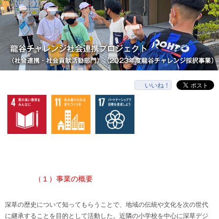
いいね！
（１）事業の概要
深草の歴史について知ってもらうことで、地域の伝統や文化を次の世代
に継承することを目的として活動した。近隣の小学校を中心に深草デジ