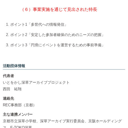
（６）事業実施を通じて見出された特長
ポイント1「多世代への情報発信」
ポイント2「安定した参加者確保のためのニーズの把握」
ポイント3「円滑にイベントを運営するための事前準備」
活動団体情報
代表者
いとをかし深草アーカイブプロジェクト
西田 祐翔
連絡先
REC事務部（京都）
主な連携メンバー
京都市立深草小学校、深草アーカイブ実行委員会、京阪ホールディング
ス、E-TOKO深草