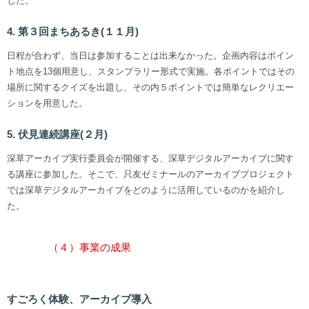
した。
4. 第３回まちあるき(１１月)
日程が合わず、当日は参加することは出来なかった。企画内容はポイン
ト地点を13個用意し、スタンプラリー形式で実施。各ポイントではその
場所に関するクイズを出題し、その内５ポイントでは簡単なレクリエー
ションを用意した。
5. 伏見連続講座(２月)
深草アーカイブ実行委員会が開催する、深草デジタルアーカイブに関す
る講座に参加した。そこで、只友ゼミナールのアーカイブプロジェクト
では深草デジタルアーカイブをどのように活用しているのかを紹介し
た。
（４）事業の成果
すごろく体験、アーカイブ導入