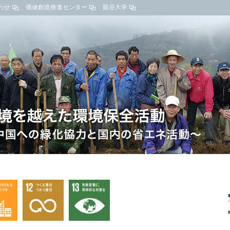
わせ
価値創造推進センター
龍谷大学