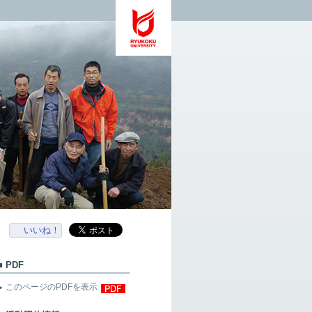
いいね！
PDF
このページのPDFを表示