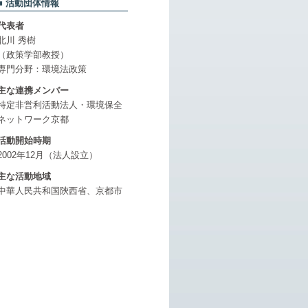
活動団体情報
代表者
北川 秀樹
（政策学部教授）
専門分野：環境法政策
主な連携メンバー
特定非営利活動法人・環境保全
ネットワーク京都
活動開始時期
2002年12月（法人設立）
主な活動地域
中華人民共和国陝西省、京都市