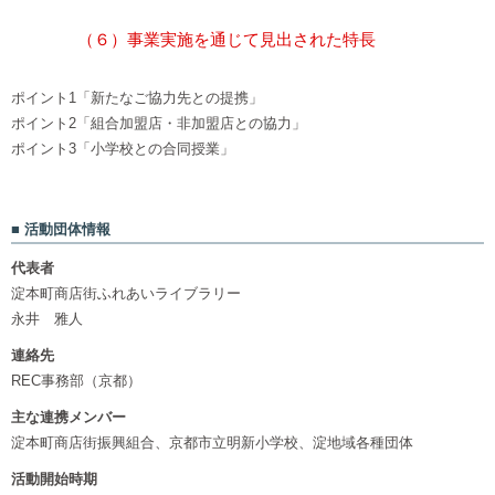
（６）事業実施を通じて見出された特長
ポイント1「新たなご協力先との提携」
ポイント2「組合加盟店・非加盟店との協力」
ポイント3「小学校との合同授業」
活動団体情報
代表者
淀本町商店街ふれあいライブラリー
永井 雅人
連絡先
REC事務部（京都）
主な連携メンバー
淀本町商店街振興組合、京都市立明新小学校、淀地域各種団体
活動開始時期