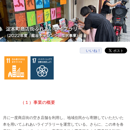
いいね！
（１）事業の概要
月に一度商店街の空き店舗を利用し、地域住民から寄贈していただいた
本を用いてふれあいライブラリーを運営している。さらに、この本を各