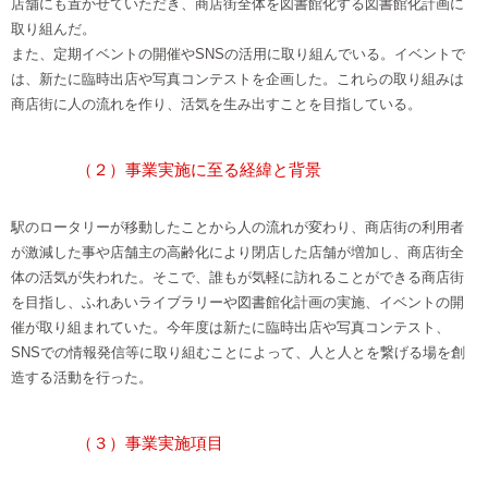
店舗にも置かせていただき、商店街全体を図書館化する図書館化計画に
取り組んだ。
また、定期イベントの開催やSNSの活用に取り組んでいる。イベントで
は、新たに臨時出店や写真コンテストを企画した。これらの取り組みは
商店街に人の流れを作り、活気を生み出すことを目指している。
（２）事業実施に至る経緯と背景
駅のロータリーが移動したことから人の流れが変わり、商店街の利用者
が激減した事や店舗主の高齢化により閉店した店舗が増加し、商店街全
体の活気が失われた。そこで、誰もが気軽に訪れることができる商店街
を目指し、ふれあいライブラリーや図書館化計画の実施、イベントの開
催が取り組まれていた。今年度は新たに臨時出店や写真コンテスト、
SNSでの情報発信等に取り組むことによって、人と人とを繋げる場を創
造する活動を行った。
（３）事業実施項目